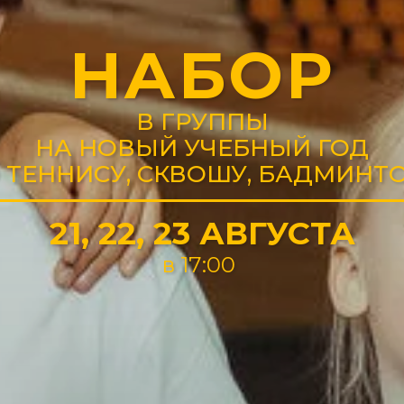
НАБОР
В ГРУППЫ
НА НОВЫЙ УЧЕБНЫЙ ГОД
 ТЕННИСУ, СКВОШУ, БАДМИНТ
21, 22, 23 АВГУСТА
в 17:00