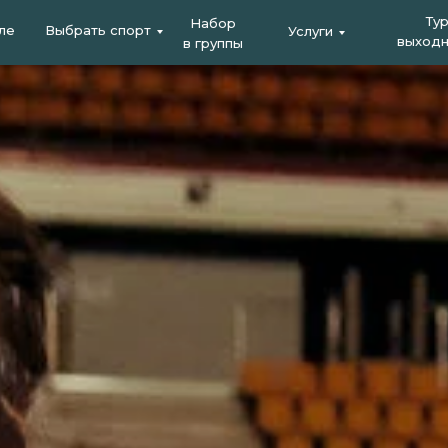
Ту
Набор
ле
Выбрать спорт
Услуги
выходн
в группы