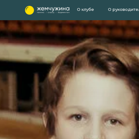
О клубе
О руководите