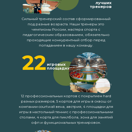
лучших
тренеров
Сильный тренерский состав сформированный
под разные возраста. Наши тренеры это
чемпионы России, мастера спорта с
педагогическим образованием, обязательно
проходящие конкурентный отбор перед
попаданием в нашу команду.
22
игровых
площадки
12 профессиональных кортов с покрытием hard
разных размеров, 5 кортов для игры в сквош от
компании courtwall вена, австрия, 4 площадки для
игры в настольный теннис с профессиональными
столами, 4 корта для пиклбола, зона для занятий
офп и функциональных тренировок.