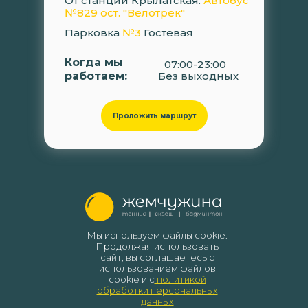
От станции Крылатская:
Автобус
№829 ост. "Велотрек"
Парковка
№3
Гостевая
Когда мы
07:00-23:00
работаем:
Без выходных
Проложить маршрут
Мы используем файлы cookie.
Продолжая использовать
сайт, вы соглашаетесь с
использованием файлов
cookie и с
политикой
обработки персональных
данных