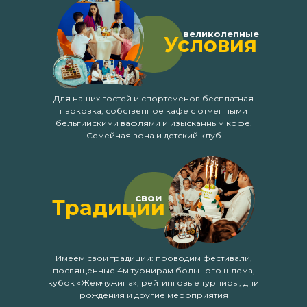
великолепные
Условия
Для наших гостей и спортсменов бесплатная
парковка, собственное кафе с отменными
бельгийскими вафлями и изысканным кофе.
Семейная зона и детский клуб
свои
Традиции
Имеем свои традиции: проводим фестивали,
посвященные 4м турнирам большого шлема,
кубок «Жемчужина», рейтинговые турниры, дни
рождения и другие мероприятия