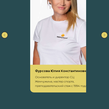
Шилин Алексей Вадимович
Тренер по теннису, мастер спорта,
преподавательский стаж более 20 лет