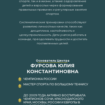
спорте, так и в жизни, а также оздоровление
детей и взрослых через формирование
правильных привычек и регулярные занятия
спортом.
Систематические тренировки способствуют
развитию личностных качеств, таких как
дисциплина, настойчивость и
целеустремленность. Дети учатся работать в
команде, преодолевать трудности и достигать
поставленных целей.
Основатель Центра
ФУРСОВА ЮЛИЯ
КОНСТАНТИНОВНА
ЧЕМПИОНКА РОССИИ
МАСТЕР СПОРТА ПО БОЛЬШОМУ ТЕННИСУ
ДО 2009 ГОДА АКТИВНО ВОСПИТЫВАЛА
ЧЕМПИОНОВ СОЧИ, КРАСНОДАРСКОГО
КРАЯ, МОСКВЫ, РОССИИ И ЕВРОПЫ В