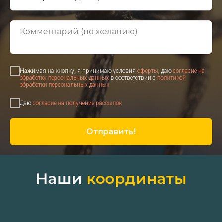
Нажимая на кнопку, я принимаю условия
оферты
, даю
согласие на
обработку персональных данных
в соответствии с
политикой
обработки персональных данных
Даю
согласие на получение рассылок
Отправить!
Наши
координаты