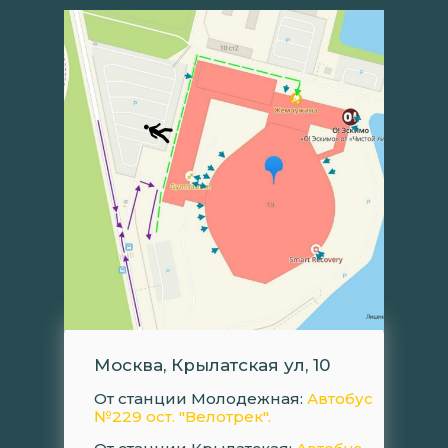
Москва, Крылатская ул, 10
От станции Молодежная:
Автобус
№229 ост. "Велотрек".