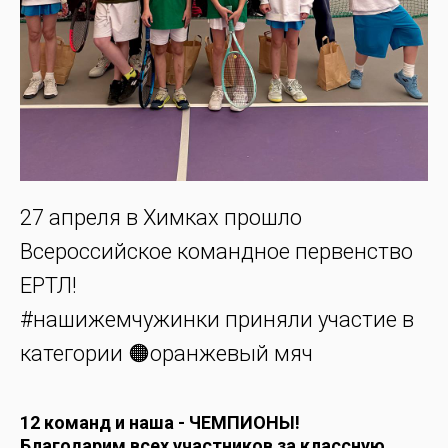
27 апреля в Химках прошло
Всероссийское командное первенство
ЕРТЛ!
#нашижемчужинки приняли участие в
категории 🟠оранжевый мяч
12 команд и наша -
ЧЕМПИОНЫ!
Благодарим всех участников за классную