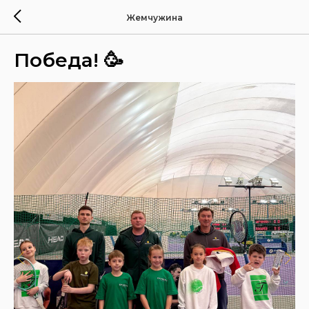
Жемчужина
Победа! 🥳