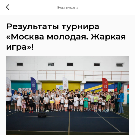
Жемчужина
Результаты турнира
«Москва молодая. Жаркая
игра»!