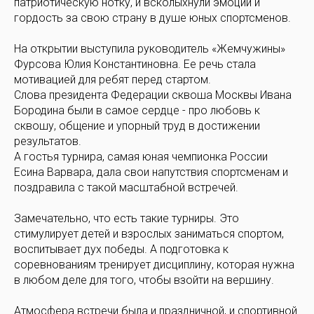
патриотическую нотку, и всколыхнули эмоции и
гордость за свою страну в душе юных спортсменов.
На открытии выступила руководитель «Жемчужины»
Фурсова Юлия Константиновна. Ее речь стала
мотивацией для ребят перед стартом.
Слова президента Федерации сквоша Москвы Ивана
Бородина были в самое сердце - про любовь к
сквошу, общение и упорный труд в достижении
результатов.
А гостья турнира, самая юная чемпионка России
Есина Варвара, дала свои напутствия спортсменам и
поздравила с такой масштабной встречей.
Замечательно, что есть такие турниры. Это
стимулирует детей и взрослых заниматься спортом,
воспитывает дух победы. А подготовка к
соревнованиям тренирует дисциплину, которая нужна
в любом деле для того, чтобы взойти на вершину.
Атмосфера встречи была и праздничной, и спортивной