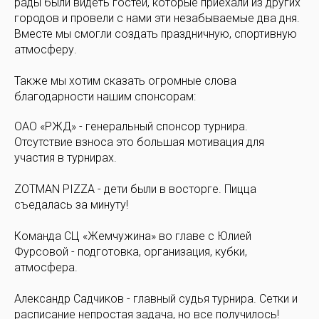
рады были видеть гостей, которые приехали из других
городов и провели с нами эти незабываемые два дня.
Вместе мы смогли создать праздничную, спортивную
атмосферу.
Также мы хотим сказать огромные слова
благодарности нашим спонсорам:
ОАО «РЖД» - генеральный спонсор турнира.
Отсутствие взноса это большая мотивация для
участия в турнирах.
ZOTMAN PIZZA - дети были в восторге. Пицца
съедалась за минуту!
Команда СЦ «Жемчужина» во главе с Юлией
Фурсовой - подготовка, организация, кубки,
атмосфера.
Александр Садчиков - главный судья турнира. Сетки и
расписание непростая задача, но все получилось!